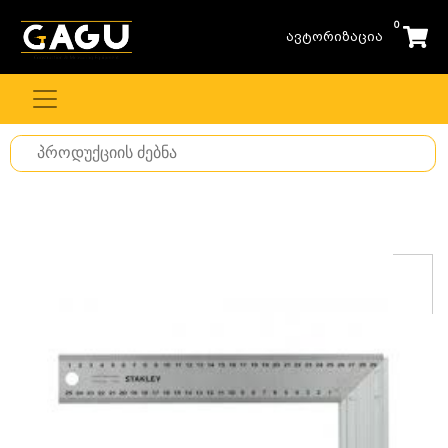
0
ავტორიზაცია
Search
for
stuff