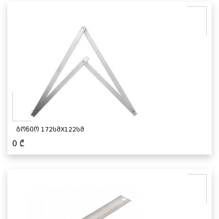
გონიო 172სმX122სმ
0
₾