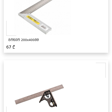
გონიო 200x400მმ
67
₾