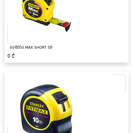
ბაფთა MAX SHORT 5მ
0
₾