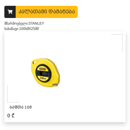
კალათაში დამატება
მწარმოებელი:STANLEY
სახაზავი 100სმX25მმ
ბაფთა 10მ
0
₾