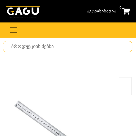
0
ავტორიზაცია
Search
for
stuff