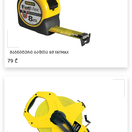
მაგნიტური ბაფთა 8მ FATMAX
79
₾