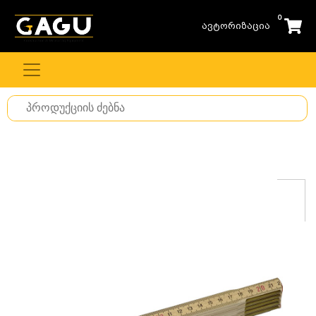
0
ავტორიზაცია
Search
for
stuff