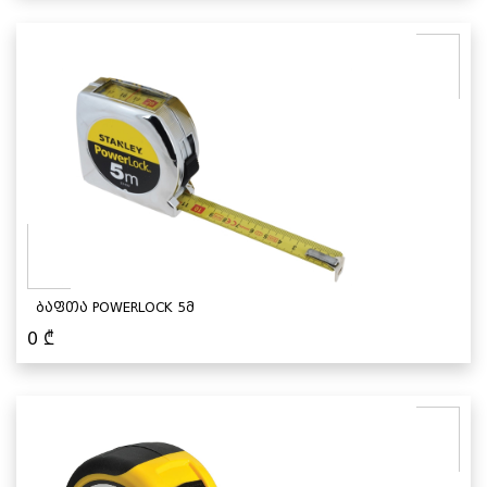
ბაფთა POWERLOCK 5მ
0
₾