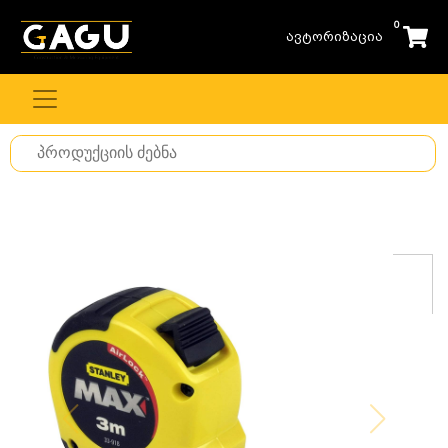
0
ავტორიზაცია
Search
for
stuff