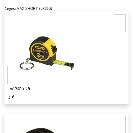
ბაფთა MAX SHORT 3მx19მმ
ბაფთა 2მ
0
₾