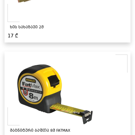
ხის სახაზავი 2მ
17
₾
მაგნიტური ბაფთა 8მ FATMAX