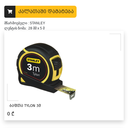
კალათაში დამატება
მწარმოებელი : STANLEY
ლენტის ზომა: 28 მმ x 5 მ
ბაფთა TYLON 3მ
0
₾