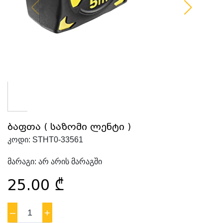
ბაფთა ( საზომი ლენტი )
კოდი:
STHT0-33561
მარაგი:
არ არის მარაგში
25.00
₾
–
1
+