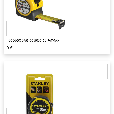
მაგნიტური ბაფთა 5მ FATMAX
0
₾