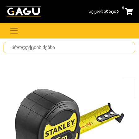
0
ავტორიზაცია
Search
for
stuff