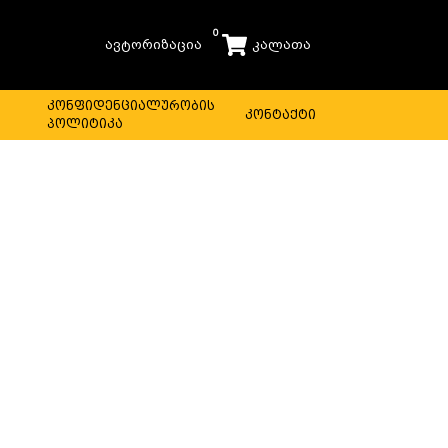
0
ავტორიზაცია
კალათა
ს
კონფიდენციალურობის
კონტაქტი
პოლიტიკა