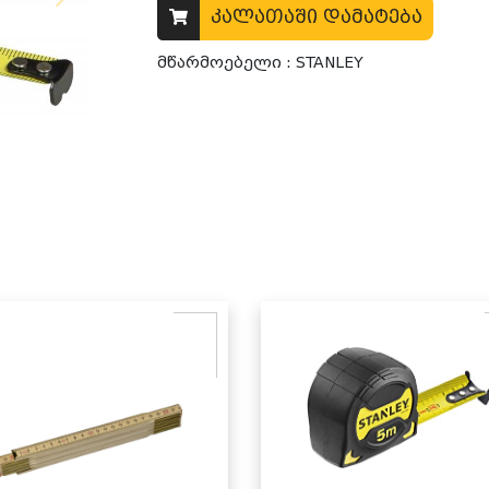
კალათაში დამატება
მწარმოებელი : STANLEY