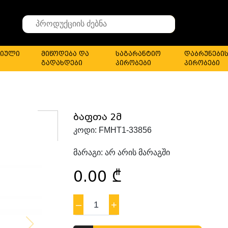
Search
for
stuff
იული
მიწოდება და
საგარანტიო
დაბრუნები
გადახდები
პირობები
პირობები
ბაფთა 2მ
კოდი:
FMHT1-33856
მარაგი:
არ არის მარაგში
0.00
₾
–
1
+