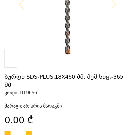
ბურღი SDS-PLUS,18X460 მმ. მუშ სიგ.-365
მმ
კოდი:
DT9656
მარაგი:
არ არის მარაგში
0.00
₾