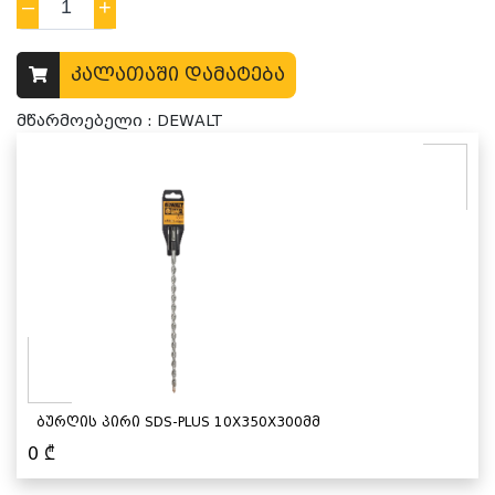
–
1
+
კალათაში დამატება
მწარმოებელი : DEWALT
ბურღის პირი SDS-PLUS 10X350X300მმ
0
₾