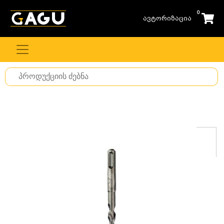
0
ავტორიზაცია
Search
for
stuff