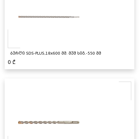
ბურღი SDS-PLUS,18x600 მმ. მუშ სიგ.-550 მმ
0
₾