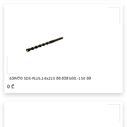
ბურღი SDS-PLUS,14x210 მმ.მუშ.სიგ.-150 მმ
0
₾