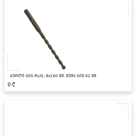
ბურღი SDS-PLUS, 8x160 მმ. მუშა სიგ.92 მმ
0
₾