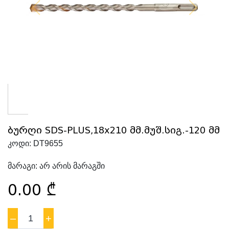
ბურღი SDS-PLUS,18x210 მმ.მუშ.სიგ.-120 მმ
კოდი:
DT9655
მარაგი:
არ არის მარაგში
0.00
₾
–
1
+