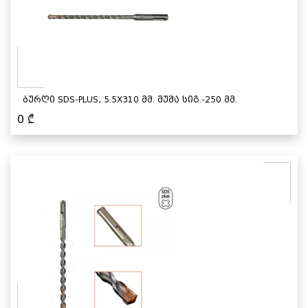
ბურღი SDS-PLUS, 5.5X310 მმ. მუშა სიგ.-250 მმ.
0
₾