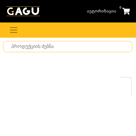
0
ავტორიზაცია
Search
for
stuff