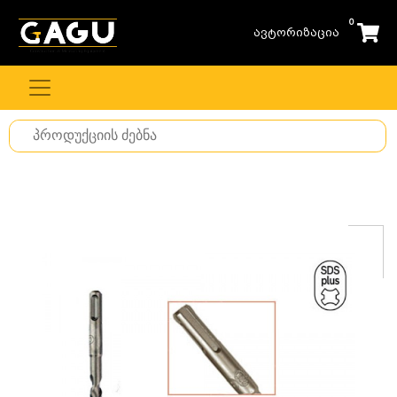
0
ავტორიზაცია
Search
for
stuff