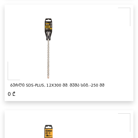
ბურღი SDS-PLUS, 12X300 მმ. მუშა სიგ.-250 მმ
0
₾