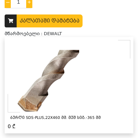
–
1
+
კალათაში დამატება
მწარმოებელი : DEWALT
ბურღი SDS-PLUS,22X460 მმ. მუშ სიგ.-365 მმ
0
₾