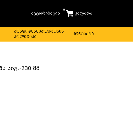
0
ავტორიზაცია
კალათა
ს
კონფიდენციალურობის
კონტაქტი
პოლიტიკა
შა სიგ.-230 მმ