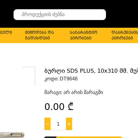
Search
for
stuff
იული
მიწოდება და
საგარანტიო
დაბრუნები
გადახდები
პირობები
პირობები
ბურღი SDS PLUS, 10x310 მმ. მუ
კოდი:
DT9646
მარაგი:
არ არის მარაგში
0.00
₾
–
1
+