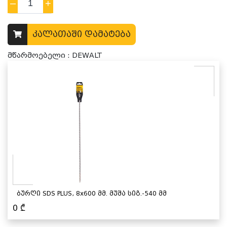
–
1
+
კალათაში დამატება
მწარმოებელი : DEWALT
ბურღი SDS PLUS, 8x600 მმ. მუშა სიგ.-540 მმ
0
₾