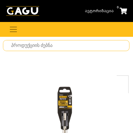
0
ავტორიზაცია
Search
for
stuff