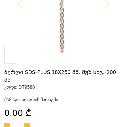
ბურღი SDS-PLUS,18X250 მმ. მუშ სიგ.-200
მმ
კოდი:
DT9588
მარაგი:
არ არის მარაგში
0.00
₾