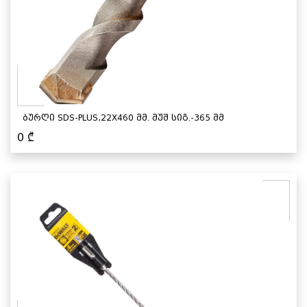
ბურღი SDS-PLUS,22X460 მმ. მუშ სიგ.-365 მმ
0
₾