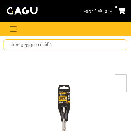
0
ავტორიზაცია
Search
for
stuff