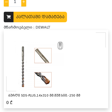
–
1
+
კალათაში დამატება
მწარმოებელი : DEWALT
ბურღი SDS-PLUS,14x310 მმ.მუშ.სიგ.-250 მმ
0
₾