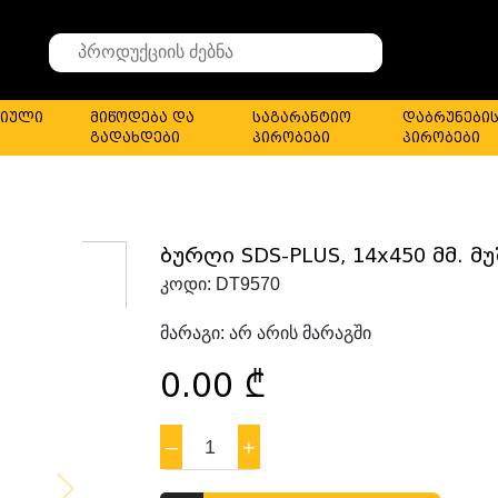
Search
for
stuff
იული
მიწოდება და
საგარანტიო
დაბრუნები
გადახდები
პირობები
პირობები
ბურღი SDS-PLUS, 14x450 მმ. მუ
კოდი:
DT9570
მარაგი:
არ არის მარაგში
0.00
₾
–
1
+