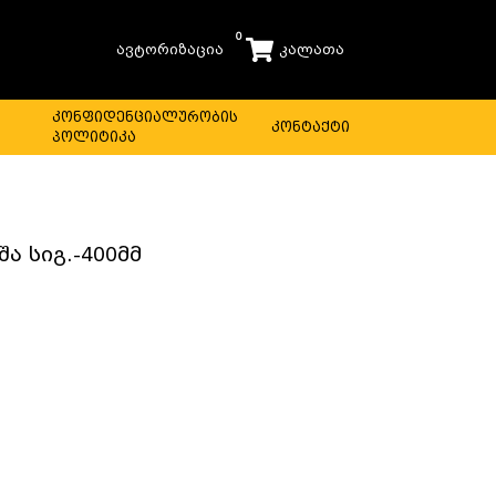
0
ავტორიზაცია
კალათა
ს
კონფიდენციალურობის
კონტაქტი
პოლიტიკა
შა სიგ.-400მმ