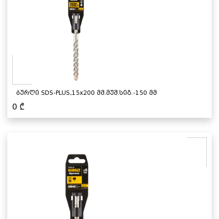
ბურღი SDS-PLUS,15x200 მმ.მუშ.სიგ.-150 მმ
0
₾