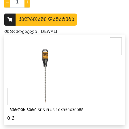
–
1
+
კალათაში დამატება
მწარმოებელი : DEWALT
ბურღის პირი SDS-PLUS 10X350X300მმ
0
₾