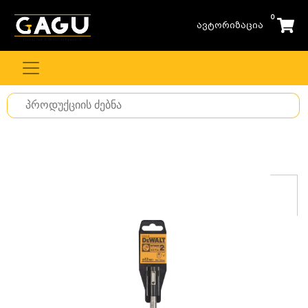
0
ავტორიზაცია
Search
for
stuff